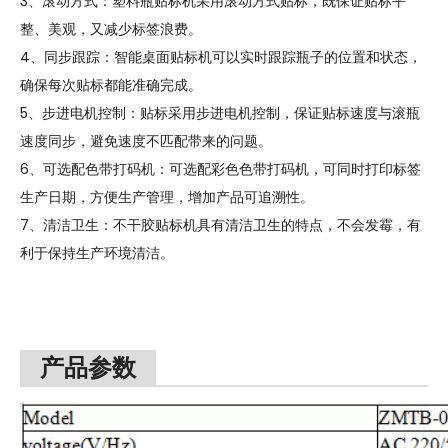
3、滚动方式：塑料瓶贴标机采用滚动方式贴标，既保证贴标平
整、美观，又减少标签浪费。
4、同步跟踪：智能桌面贴标机可以实时跟踪瓶子的位置和状态，
确保每次贴标都能准确完成。
5、步进电机控制：贴标采用步进电机控制，保证贴标速度与滚瓶
速度同步，避免速度不匹配带来的问题。
6、可选配色带打码机：可选配彩色色带打码机，可同时打印标签
生产日期，方便生产管理，增加产品可追溯性。
7、清洁卫生：不干胶贴标机具有清洁卫生的特点，不会发霉，有
利于保持生产环境清洁。
产品参数