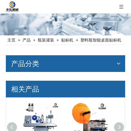
主页
»
产品
»
瓶装灌装
»
贴标机
»
塑料瓶智能桌面贴标机
产品分类
相关产品