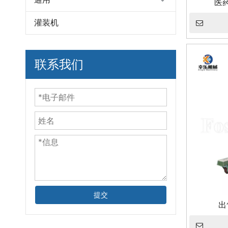
医
灌装机
联系我们
提交
出