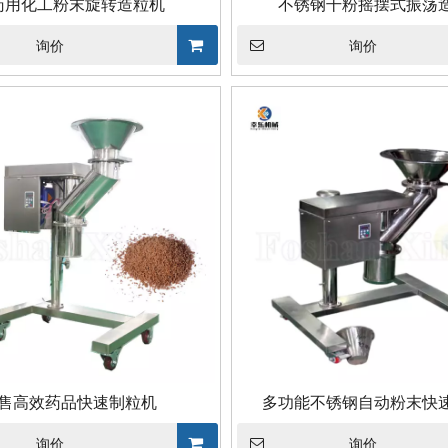
药用化工粉末旋转造粒机
不锈钢干粉摇摆式振荡
询价
询价
售高效药品快速制粒机
多功能不锈钢自动粉末快
询价
询价