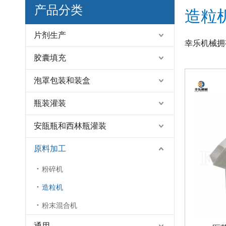
产品分类
造粒
片剂生产
幸乐机械拥
胶囊填充
泡罩包装和装盒
瓶装灌装
安瓿瓶和西林瓶灌装
原料加工
粉碎机
造粒机
粉末混合机
通用