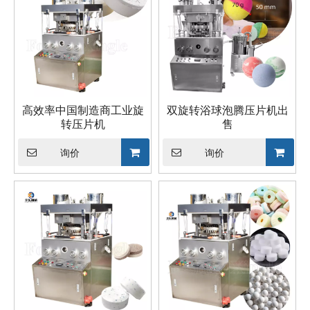
高效率中国制造商工业旋
双旋转浴球泡腾压片机出
转压片机
售
询价
询价