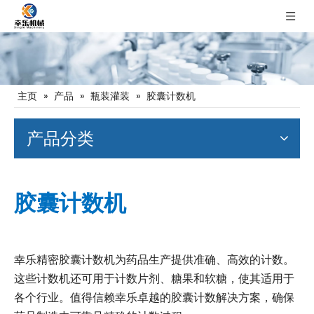
主页
»
产品
»
瓶装灌装
»
胶囊计数机
产品分类
胶囊计数机
幸乐精密胶囊计数机为药品生产提供准确、高效的计数。
这些计数机还可用于计数片剂、糖果和软糖，使其适用于
各个行业。值得信赖幸乐卓越的胶囊计数解决方案，确保