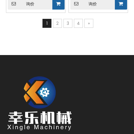
询价
询价
1
2
3
4
»