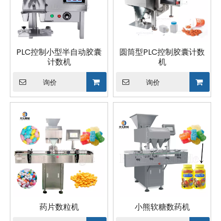
PLC控制小型半自动胶囊
圆筒型PLC控制胶囊计数
计数机
机
询价
询价
药片数粒机
小熊软糖数药机