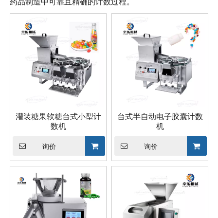
药品制造中可靠且精确的计数过程。
灌装糖果软糖台式小型计
台式半自动电子胶囊计数
数机
机
询价
询价