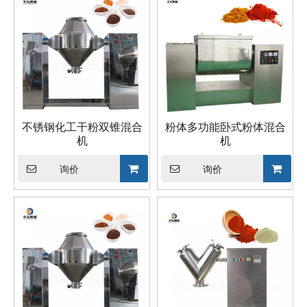
不锈钢化工干粉双锥混合
粉体多功能卧式粉体混合
机
机
询价
询价