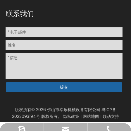
联系我们
提交
版权所有©
2026
佛山市幸乐机械设备有限公司
粤ICP备
2023093194号
版权所有。
隐私政策
|
网站地图
|
领动
支持
sales@xinglepm.com
15919644519
gmpacky