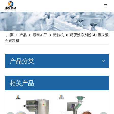
主页
»
产品
»
原料加工
»
造粒机
»
药肥洗涤剂粉GHL湿法混
合造粒机
产品分类
相关产品