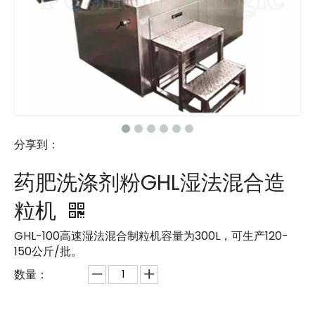
分享到：
药肥洗涤剂粉GHL湿法混合造
粒机
GHL-100高速湿法混合制粒机容量为300L，可生产120-
150公斤/批。
数量：