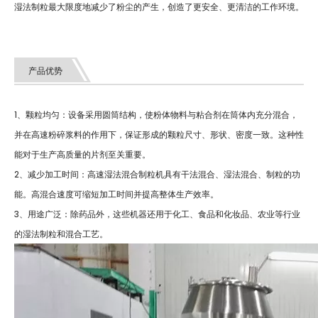
湿法制粒最大限度地减少了粉尘的产生，创造了更安全、更清洁的工作环境。
产品优势
1、颗粒均匀：设备采用圆筒结构，使粉体物料与粘合剂在筒体内充分混合，
并在高速粉碎浆料的作用下，保证形成的颗粒尺寸、形状、密度一致。这种性
能对于生产高质量的片剂至关重要。
2、减少加工时间：高速湿法混合制粒机具有干法混合、湿法混合、制粒的功
能。高混合速度可缩短加工时间并提高整体生产效率。
3、用途广泛：除药品外，这些机器还用于化工、食品和化妆品、农业等行业
的湿法制粒和混合工艺。