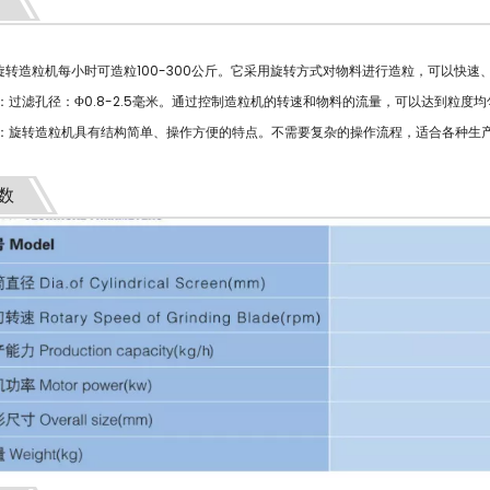
旋转造粒机每小时可造粒100-300公斤。它采用旋转方式对物料进行造粒，可以快速
：过滤孔径：Φ0.8-2.5毫米。通过控制造粒机的转速和物料的流量，可以达到粒度
便：旋转造粒机具有结构简单、操作方便的特点。不需要复杂的操作流程，适合各种生
数