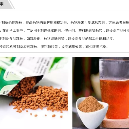
用
于制备药物颗粒，提高药物的溶解度和稳定性。药物粉末可制成颗粒剂，方便患者服
业：在化学工业中，广泛用于制造橡胶助剂、催化剂、塑料助剂等颗粒，以提高产品性
用于制备食品颗粒，如颗粒剂、粒状调味剂等，以提高食品的加工性能和品质。
旋转造粒机可制备农药颗粒、肥料颗粒等，提高施用效果，减少环境污染。