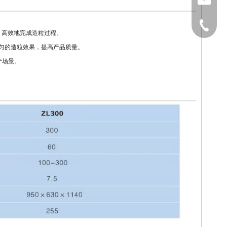
sales@
1591964
、高效地完成造粒过程。
均匀的造粒效果，提高产品质量。
产场景。