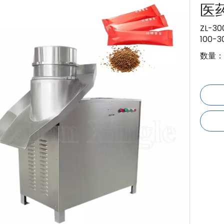
医
ZL-
100-
数量：