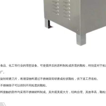
、食品、化工等行业的理想设备。可使搅拌后的原料制粒成所需的颗粒，特别是对于粘
精厂。
对旋转研磨刀片，将潮湿物料通过不锈钢筛筒研磨成柱状颗粒，供下道工序造粒。
换不锈钢筛子可以得到不同粒度的颗粒。
原料接触的部件均采用不锈钢材料制成。其外观美观大方，结构合理。其效率高，颗粒