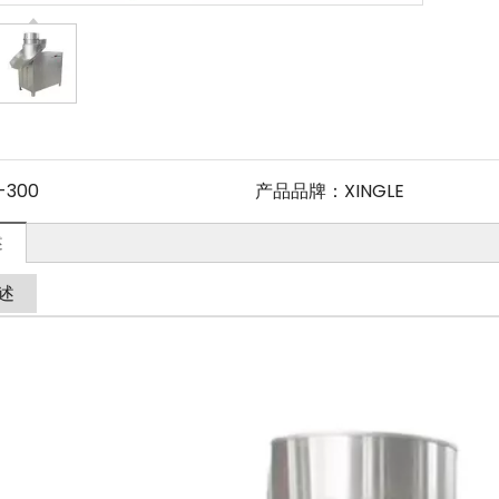
-300
产品品牌：
XINGLE
述
述