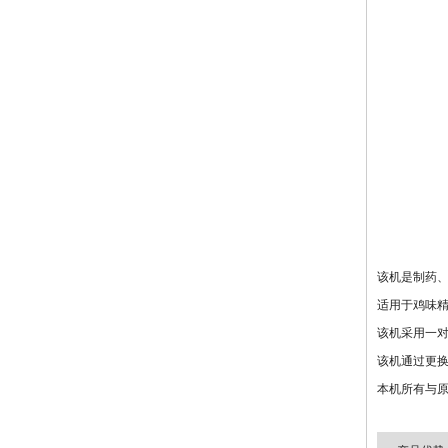
该机是制药
适用于鸡味
该机采用一
该机通过更
本机所有与