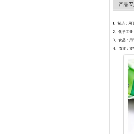
产品应
1、制药：用
2、化学工
3、食品：
4、农业：