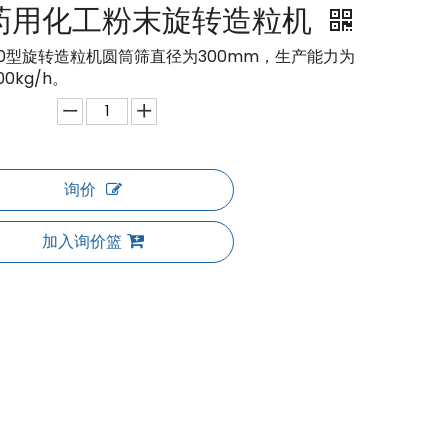
药用化工粉末旋转造粒机
300型旋转造粒机圆筒筛直径为300mm，生产能力为
300kg/h。
询价
加入询价篮