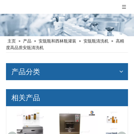
主页
»
产品
»
安瓿瓶和西林瓶灌装
»
安瓿瓶清洗机
»
高精
度高品质安瓿清洗机
产品分类
相关产品