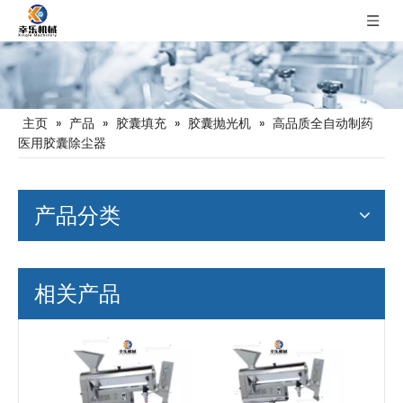
主页
»
产品
»
胶囊填充
»
胶囊抛光机
»
高品质全自动制药
医用胶囊除尘器
产品分类
相关产品