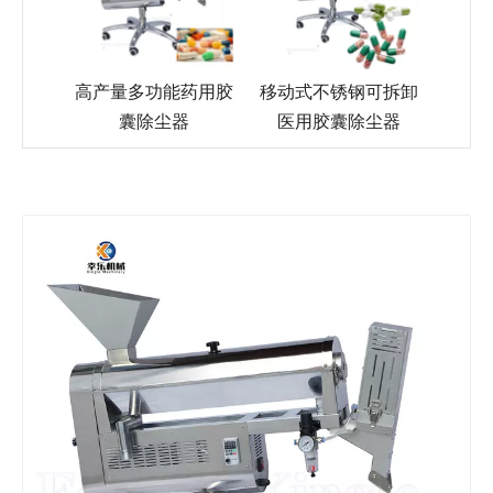
高产量多功能药用胶
移动式不锈钢可拆卸
囊除尘器
医用胶囊除尘器