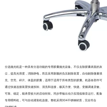
分选抛光机是一种具有分选功能的专用胶囊抛光设备。不仅去除胶囊表面的灰
尘，提高光滑度，消除静电，而且采用新颖的负压剔除装置，自动剔除微量填
充、空壳、碎片、体盖的胶囊，适用于适用于所有类型的胶囊。机器各部件可
通过快速连接装置快速拆卸、清洗和连接，极其方便、快捷。变频调速灵敏、
可靠、稳定，能承受较大的启动转矩。同步带输出动力实现低噪音运行。配备
专用喂料机，可与自动灌装机连接。整机采用304不锈钢材质，完全符合
GMP标准。