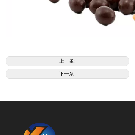
上一条:
下一条: