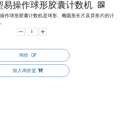
型易操作球形胶囊计数机
操作球形胶囊计数机是球形、椭圆形长片及异形片的计
。
询价
加入询价篮