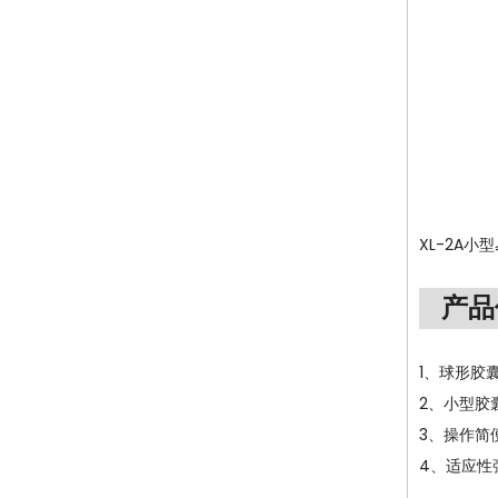
XL-2A
产品
1、球形胶
2、小型胶
3、操作简
4、适应性