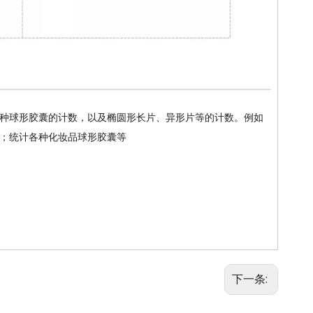
种球形胶囊的计数，以及椭圆形长片、异形片等的计数。例如
；统计各种化妆品球形胶囊等
下一条: