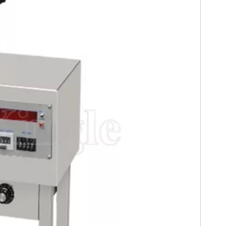
囊透明不透明胶囊计数
高精度高速多通道胶囊计数
全自
机
机