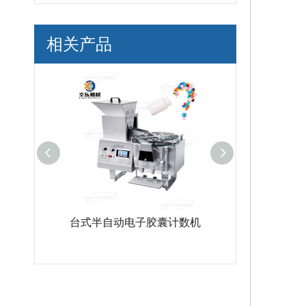
相关产品
半自动电子胶囊计数机
PLC控制小型半自动胶囊计
数机