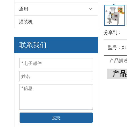
通用
灌装机
分享到：
联系我们
型号：
XL
产品描
产品
提交