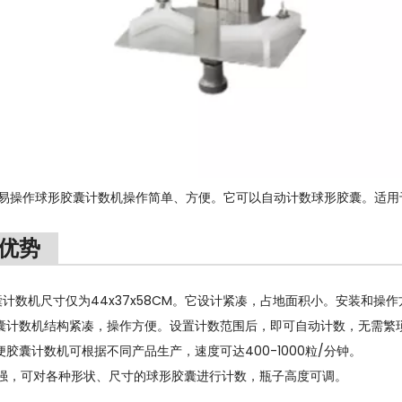
小型易操作球形胶囊计数机操作简单、方便。它可以自动计数球形胶囊。适
优势
囊计数机尺寸仅为44x37x58CM。它设计紧凑，占地面积小。安装和操
囊计数机结构紧凑，操作方便。设置计数范围后，即可自动计数，无需繁
便胶囊计数机可根据不同产品生产，速度可达400-1000粒/分钟。
强，可对各种形状、尺寸的球形胶囊进行计数，瓶子高度可调。