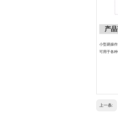
产品
小型易操作
可用于各种
上一条: