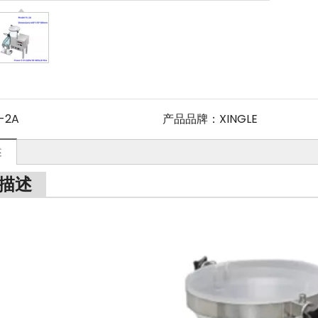
-2A
产品品牌：
XINGLE
述
描述