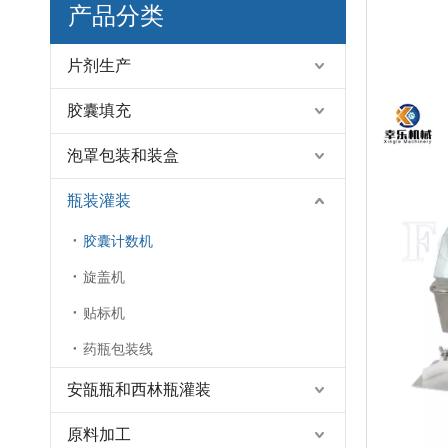
产品分类
片剂生产
胶囊填充
泡罩包装和装盒
瓶装灌装
胶囊计数机
旋盖机
贴标机
药瓶包装线
安瓿瓶和西林瓶灌装
原料加工