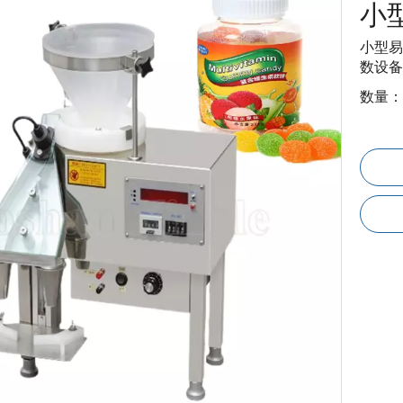
小
小型易
数设备
数量：