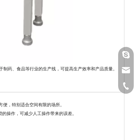
gmpac
用于制药、食品等行业的生产线，可提高生产效率和产品质量。
sales@
1591964
作方便，特别适合空间有限的场所。
琐的操作，可减少人工操作带来的误差。