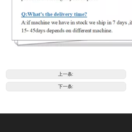
上一条:
下一条: