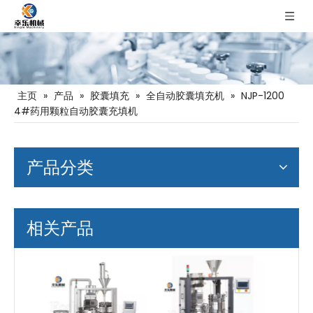
主页
»
产品
»
胶囊填充
»
全自动胶囊填充机
»
NJP-1200
4#药用颗粒自动胶囊充填机
产品分类
相关产品