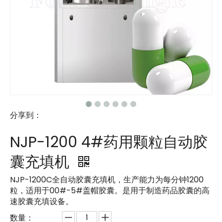
分享到：
NJP-1200 4#药用颗粒自动胶
囊充填机
NJP-1200C全自动胶囊充填机，生产能力为每分钟1200
粒，适用于00#-5#盖帽胶囊。是用于制造药品胶囊的高
速胶囊充填设备。
数量：