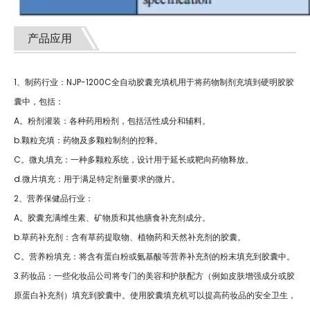
产品应用
1、制药行业：NJP-1200C全自动胶囊充填机用于将药物制剂充填到硬明胶胶
囊中，包括：
A。粉剂灌装：各种药用粉剂，包括活性成分和辅料。
b.颗粒充填：药物及多颗粒制剂的控释。
C。微丸填充：一种多颗粒系统，设计用于延长或靶向药物释放。
d.微片填充：用于满足特定剂量要求的微片。
2、营养保健品行业：
A。胶囊充满维生素、矿物质和其他膳食补充剂成分。
b.草药补充剂：含有草药提取物、植物药和天然补充剂的胶囊。
C。营养粉填充：将含有蛋白粉或氨基酸等营养补充剂的粉末填充到胶囊中。
3.药妆品：一些化妆品公司将专门的美容和护肤配方（例如皮肤增强成分或胶
原蛋白补充剂）填充到胶囊中。使用胶囊填充机可以提高药妆品的安全卫生，