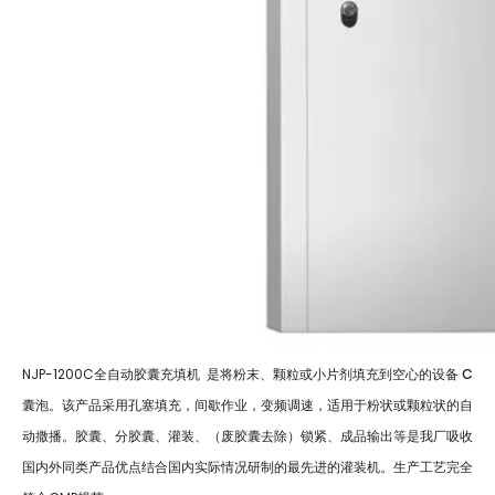
c
NJP-1200C全自动胶囊充填机
是将粉末、颗粒或小片剂填充到空心的设备
囊泡。该产品采用孔塞填充，间歇作业，变频调速，适用于粉状或颗粒状的自
动撒播。胶囊、分胶囊、灌装、（废胶囊去除）锁紧、成品输出等是我厂吸收
国内外同类产品优点结合国内实际情况研制的最先进的灌装机。生产工艺完全