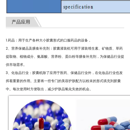
产品应用
1.药品：用于生产各种大小胶囊形式的口服药品的设备，
2、营养保健品及膳食补充剂：胶囊灌装机可用于灌装维生素、矿物质、草药
提取物、植物成分、氨基酸、营养粉、蛋白粉等膳食补充剂，为保健品行业提
供市场需求。
3、化妆品行业：胶囊机除了应用于医药、保健品行业外，在化妆品行业也发
挥着重要的作用。主要将一些专门的美容护肤配方以粉末的形式填充到胶囊
中。每次使用时方便取出，减少护肤品氧化失效的机会。