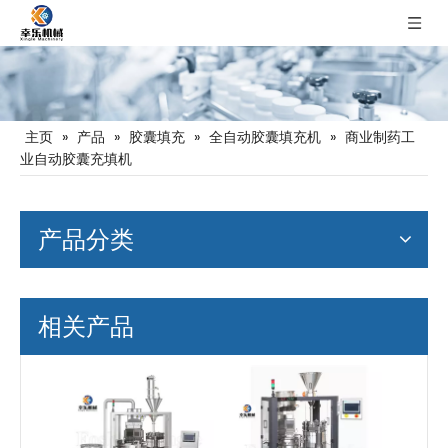
主页
»
产品
»
胶囊填充
»
全自动胶囊填充机
»
商业制药工
业自动胶囊充填机
产品分类
相关产品