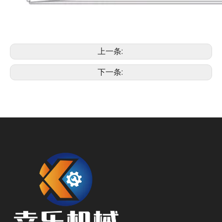
上一条:
下一条: