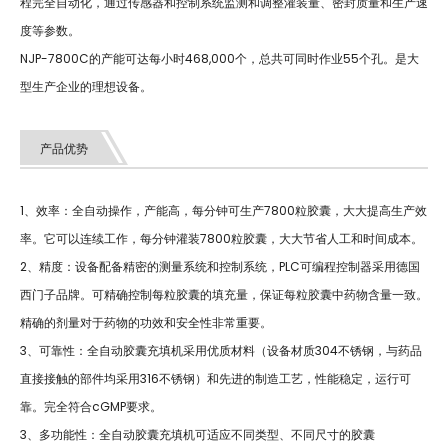
程完全自动化，通过传感器和控制系统监测和调整灌装量、密封质量和生产速
度等参数。
NJP-7800C的产能可达每小时468,000个，总共可同时作业55个孔。是大
型生产企业的理想设备。
产品优势
1、效率：全自动操作，产能高，每分钟可生产7800粒胶囊，大大提高生产效
率。它可以连续工作，每分钟灌装7800粒胶囊，大大节省人工和时间成本。
2、精度：设备配备精密的测量系统和控制系统，PLC可编程控制器采用德国
西门子品牌。可精确控制每粒胶囊的填充量，保证每粒胶囊中药物含量一致。
精确的剂量对于药物的功效和安全性非常重要。
3、可靠性：全自动胶囊充填机采用优质材料（设备材质304不锈钢，与药品
直接接触的部件均采用316不锈钢）和先进的制造工艺，性能稳定，运行可
靠。完全符合cGMP要求。
3、多功能性：全自动胶囊充填机可适应不同类型、不同尺寸的胶囊