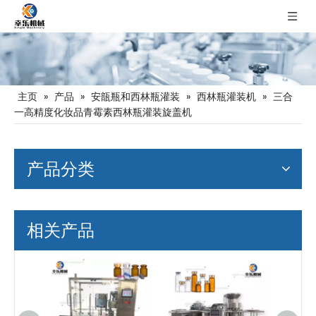
主页
»
产品
»
安瓿瓶和西林瓶灌装
»
西林瓶灌装机
»
三合
一高精度化妆品青霉素西林瓶灌装旋盖机
产品分类
相关产品