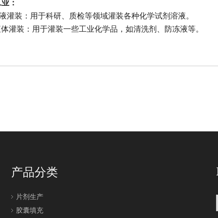
工业：
溶液灌装：用于科研、质检等领域灌装各种化学试剂溶液。
液体灌装：用于灌装一些工业化学品，如清洗剂、防冻液等。
产品分类
片剂生产
胶囊填充