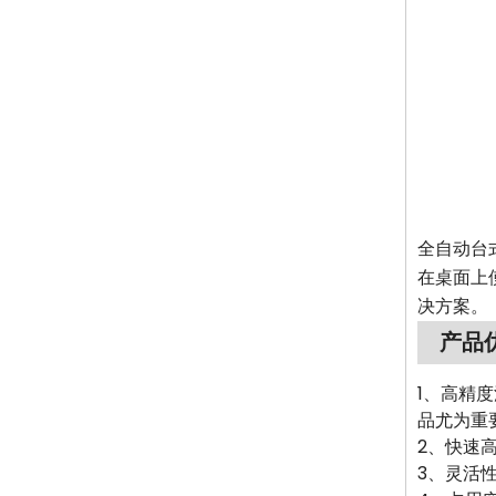
全自动台
在桌面上
决方案。
产品
1、高精
品尤为重
2、快速
3、灵活