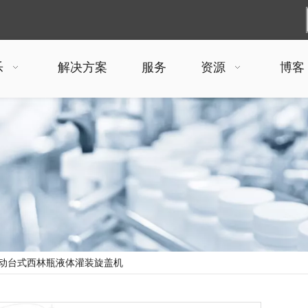
乐
解决方案
服务
资源
博客
动台式西林瓶液体灌装旋盖机