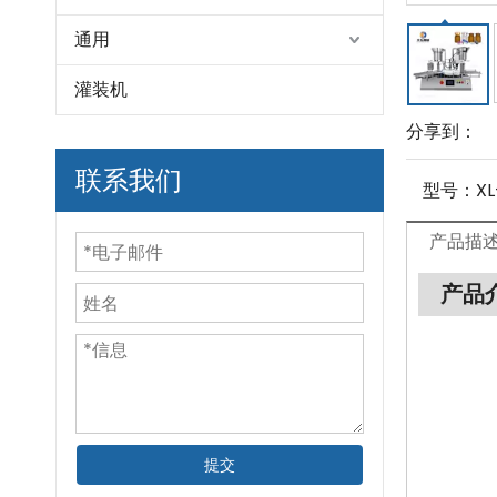
通用
灌装机
分享到：
联系我们
型号：
XL
产品描
产品
提交