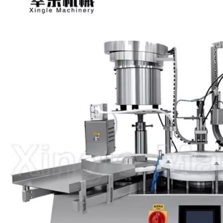
功能高速单头灌装机
半自动小型食品粉末灌装机
三合