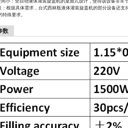
空间小：全自动液体灌装旋盖机的桌面式设计，使得该设备非常
制性：根据具体需求，台式西林瓶液体灌装旋盖机的部分设备还支
的特殊要求。
参数