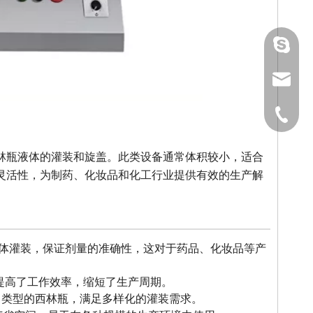
gmpac
sales@
1591964
林瓶液体的灌装和旋盖。此类设备通常体积较小，适合
灵活性，为制药、化妆品和化工行业提供有效的生产解
液体灌装，保证剂量的准确性，这对于药品、化妆品等产
大提高了工作效率，缩短了生产周期。
、类型的西林瓶，满足多样化的灌装需求。