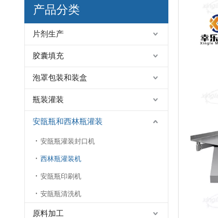
产品分类
片剂生产
胶囊填充
泡罩包装和装盒
瓶装灌装
安瓿瓶和西林瓶灌装
安瓿瓶灌装封口机
西林瓶灌装机
安瓿瓶印刷机
安瓿瓶清洗机
原料加工