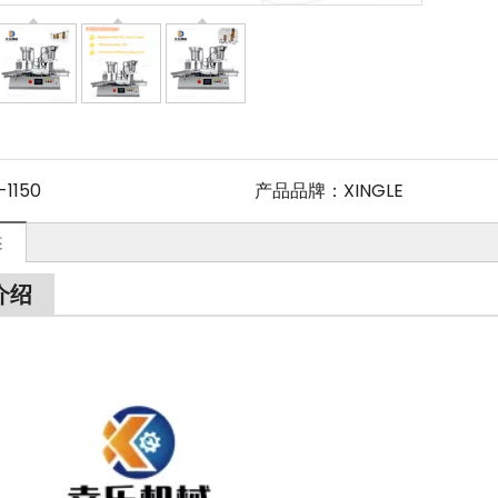
-1150
产品品牌：
XINGLE
述
介绍