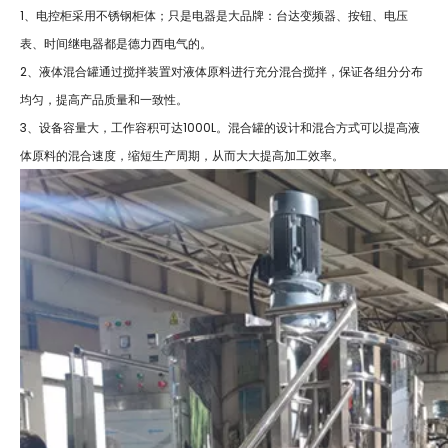
1、电控柜采用不锈钢柜体；只是电器是大品牌：台达变频器、按钮、电压
表、时间继电器都是德力西电气的。
2、液体混合罐通过搅拌装置对液体原料进行充分混合搅拌，保证各组分分布
均匀，提高产品质量和一致性。
3、设备容量大，工作容积可达1000L。混合罐的设计和混合方式可以提高液
体原料的混合速度，缩短生产周期，从而大大提高加工效率。