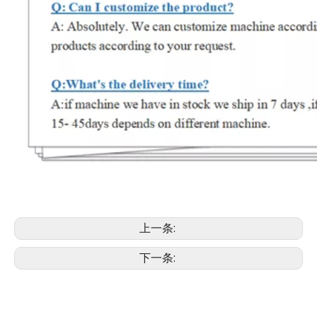
上一条:
下一条: