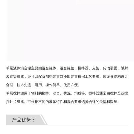
单层液体混合罐主要由混合罐体、混合罐盖、搅拌器、支架、传动装置、轴封
装置等组成，还可以配备加热装置或冷却装置根据工艺要求。该设备结构设计
合理、技术先进、耐用、操作简单、使用方便。
单层搅拌罐用于物料的搅拌、混合、共混、均质等。搅拌器通常由搅拌桨或搅
拌叶片组成。可根据不同的液体特性和混合要求选择合适的类型和数量。
产品优势：