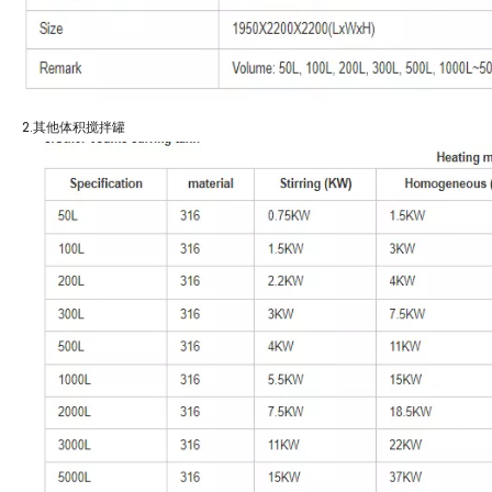
2.其他体积搅拌罐