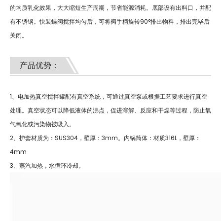
的均质乳化效果，大大缩短生产周期，节省能源消耗。底部设有出料口，并配
有不锈钢。快装蝶阀搅拌均匀后，可将阀手柄旋转90°排出物料，排出完毕后
关闭。
产品优势：
1、电加热真空搅拌罐配有真空系统，可通过真空泵或根据工艺要求进行真空
处理。真空状态可以降低液体的沸点，促进溶解、反应和干燥等过程，防止氧
气氧化或污染物被吸入。
2、护套材质为：SUS304，壁厚：3mm。内锅筒体：材质316L，壁厚：
4mm
3、蒸汽加热，水循环冷却。