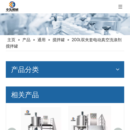
主页
»
产品
»
通用
»
搅拌罐
»
200L双夹套电动真空洗涤剂
搅拌罐
产品分类
相关产品