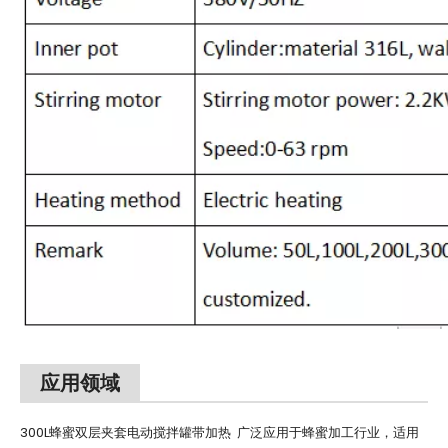
应用领域
300L蜂蜜双层夹套电动搅拌罐带加热 广泛应用于蜂蜜加工行业，适用