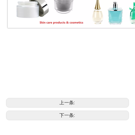
上一条:
下一条: