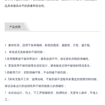
品具有最高水平的质量和安全性。
产品优势
1. 兼容性强，适用于各种规格、材质的圆形、扁圆形、方形、扁方瓶。
2、有色或无色标签的干燥剂袋；
3.采用预释放干燥剂带设计，避免送袋不均，保证袋长控制的准确性。
4.
置袋采用干燥剂袋厚自适应设计，避免输送过程中破袋的情况发生。
5.高耐用刀片，切割准确可靠，不会割破干燥剂袋；
I
6.
具有无瓶不工作、故障自检、干燥剂袋不进瓶等多重监控报警控制功能，
保证设备运行的连续性和干燥剂袋插入的准确性；
7.
全自动运行，与上、下工序智能联控，协调性好，无需专人操作，节省人
工；