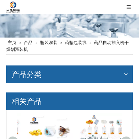
主页
»
产品
»
瓶装灌装
»
药瓶包装线
»
药品自动插入机干
燥剂灌装机
产品分类
相关产品