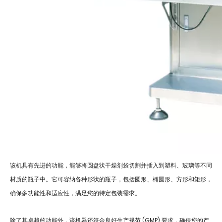
该机具有先进的功能，能够将圆盘状干燥剂袋切割并插入到塑料、玻璃等不同
材质的瓶子中。它可容纳各种形状的瓶子，包括圆形、椭圆形、方形和矩形，
确保多功能性和适应性，满足您的特定包装需求。
除了其卓越的功能外，该机器还符合良好生产规范 (GMP) 要求，确保您的产