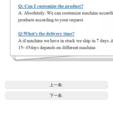
上一条:
下一条: