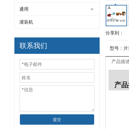
通用
灌装机
分享到：
联系我们
型号：
片
产品描
产品
提交