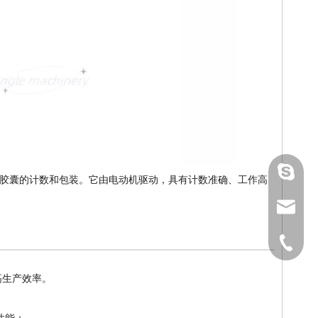
gmpac
胶囊的计数和包装。它由电动机驱动，具有计数准确、工作高
sales@
1591964
高生产效率。