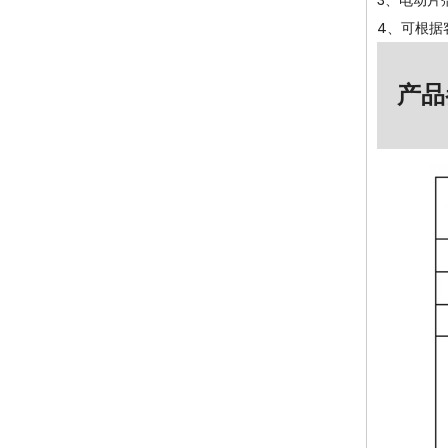
3、电动片
4、可根据
产品