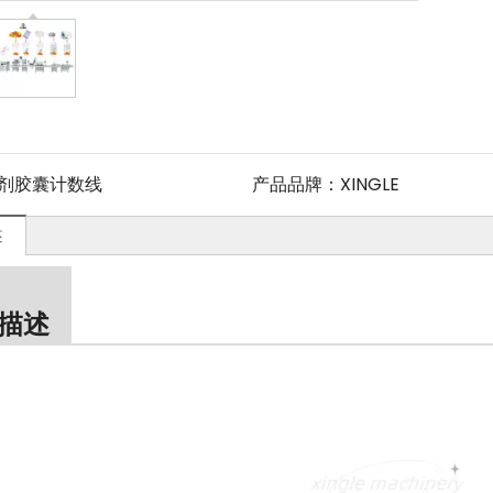
剂胶囊计数线
产品品牌：
XINGLE
述
描述