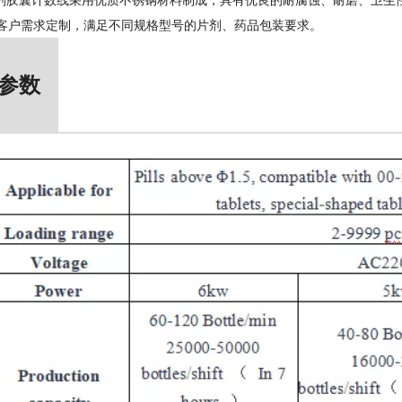
剂胶囊计数线采用优质不锈钢材料制成，具有优良的耐腐蚀、耐磨、卫生
客户需求定制，满足不同规格型号的片剂、药品包装要求。
参数