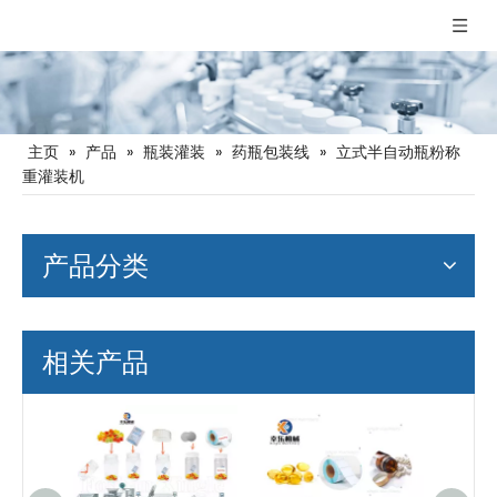
主页
»
产品
»
瓶装灌装
»
药瓶包装线
»
立式半自动瓶粉称
重灌装机
产品分类
相关产品