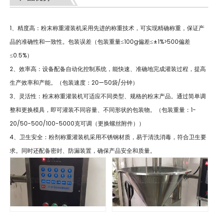
1、精度高：粉末称重灌装机采用先进的称重技术，可实现精确称重，保证产
品的准确性和一致性。包装误差（包装重量≤100g偏差≤±1%>500偏差
≤0.5%）
2、效率高：设备配备自动化控制系统，能快速、准确地完成灌装过程，提高
生产效率和产能。（包装速度：20—50袋/分钟）
3、灵活性：粉末称重灌装机可适应不同类型、规格的粉末产品。通过简单调
整和更换模具，即可灌装不同容量、不同形状的包装物。（包装重量：1-
20/50-500/100-5000克可调（更换螺丝附件））
4、卫生安全：粉剂称重灌装机采用不锈钢材质，易于清洗消毒，符合卫生要
求。同时还配备密封、防漏装置，确保产品安全和质量。