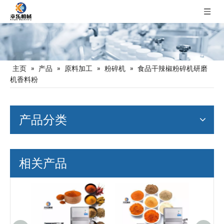
主页
»
产品
»
原料加工
»
粉碎机
»
食品干辣椒粉碎机研磨
机香料粉
产品分类
相关产品