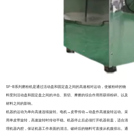
SF-B系列磨粉机是通过活动盘和固定盘之间的高速相对运动，使被粉碎的物
料受到活动盘和固定盘之间的冲击、剪切、摩擦的综合作用而获得粉碎。以及
材料之间的影响。
机器的运动为单向高速连续旋转。电机→皮带传动→动盘作高速旋转运动。采
用单皮带旋转，高速旋转时传动平稳。机器停止后必须打开机器前盖，适合清
理机器内腔，保证机器工作表面的清洁。破碎后的物料可直接从机腹排出。通