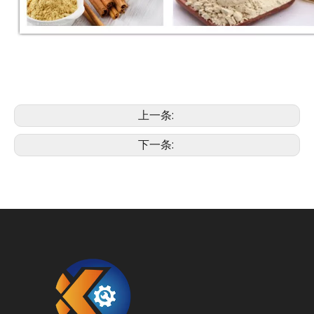
上一条:
下一条: