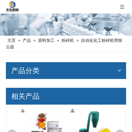
主页
»
产品
»
原料加工
»
粉碎机
»
自动化化工粉碎机带除
尘器
产品分类
相关产品