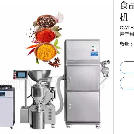
食
机
CWF
用于制
数量：