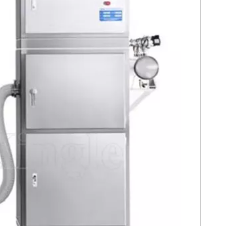
工鸡家禽饲料粉碎机
工业粉碎机橡胶粉盐粗粉碎
不锈钢
机