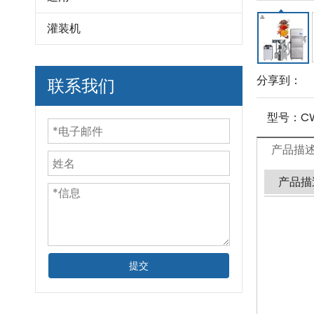
灌装机
分享到：
联系我们
型号：
C
产品描
产品描
提交