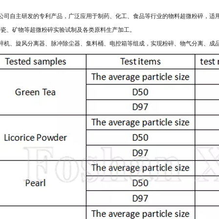
我公司自主研发的专利产品，广泛应用于制药、化工、食品等行业的物料超微粉碎，适
陶瓷、矿物等超微粉碎实验试制及各类原料生产加工。
碎机、旋风分离器、脉冲除尘器、集料桶、电控箱等组成，实现粉碎、物气分离、成品