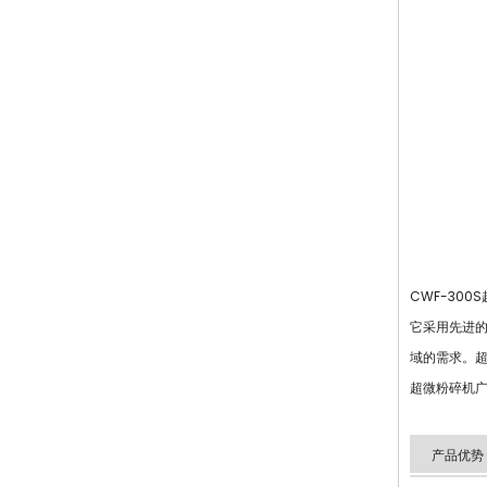
CWF-30
它采用先进
域的需求。
超微粉碎机
产品优势