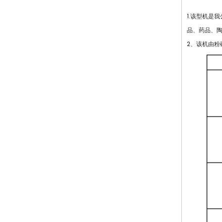
1.该型机是
品、药品、
2、该机由粉