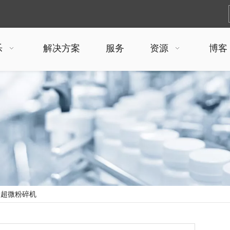
乐
解决方案
服务
资源
博客
 超微粉碎机