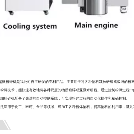
0S超微粉碎机是我公司自主研发的专利产品。主要用于将各种物料颗粒研磨成极细的粉
的粉碎技术，能快速有效地将各种硬度的物质粉碎成亚微米细粉。通过控制粉碎过程中
超细粉碎机配备了先进的自动控制系统，可实现粉碎过程的自动化操作和精确控制。
广泛应用于化工、医药、食品等领域。可加工各种粉体物料，提高物料的利用率，满足