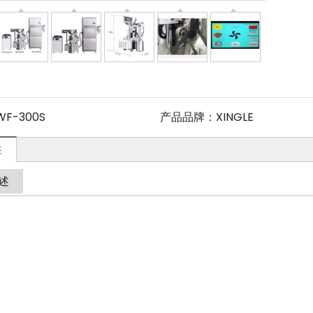
WF-300S
产品品牌：
XINGLE
述
述